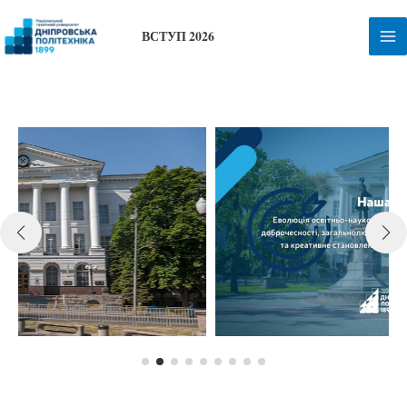
Перейти
до
ВСТУП 2026
вмісту