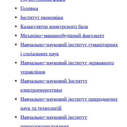
Головна
Інститут економіки
Калькулятор конкурсного бала
Механіко-машинобудівний факультет
Навчально-науковий інститут гуманітарних
і соціальних наук
Навчально-науковий інститут державного
управління
Навчально-науковий Інститут
електроенергетики
Навчально-науковий інститут природничих
наук та технологій
Навчально-науковий інститут
природокористування