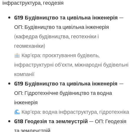
інфраструктура, геодезія
G19 Будівництво та цивільна інженерія
—
ОП: Будівництво та цивільна інженерія
(кафедра будівництва, геотехніки і
геомеханіки)
Кар’єра: проєктування будівель,
інфраструктурні об’єкти, міжнародні будівельні
компанії
G19 Будівництво
та цивільна інженерія
—
ОП: Гідротехнічне будівництво та водна
інженерія
Кар’єра: водна інфраструктура, гідротехніка
G18 Геодезія та землеустрій
— ОП: Геодезія
та землеустрій