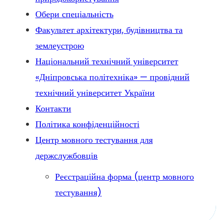
Обери спеціальність
Факультет архітектури, будівництва та
землеустрою
Національний технічний університет
«Дніпровська політехніка» — провідний
технічний університет України
Контакти
Політика конфіденційності
Центр мовного тестування для
держслужбовців
Реєстраційна форма (центр мовного
тестування)